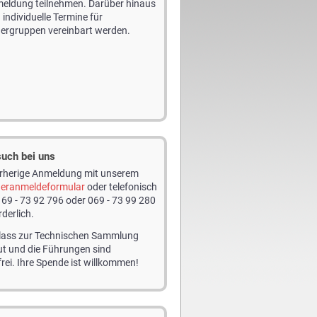
eldung teilnehmen. Darüber hinaus
individuelle Termine für
ergruppen vereinbart werden.
such bei uns
orherige Anmeldung mit unserem
eranmeldeformular
oder telefonisch
 69 - 73 92 796 oder 069 - 73 99 280
rderlich.
nlass zur Technischen Sammlung
t und die Führungen sind
rei. Ihre Spende ist willkommen!